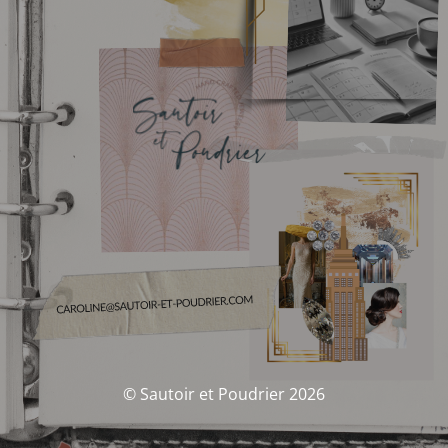
© Sautoir et Poudrier 2026