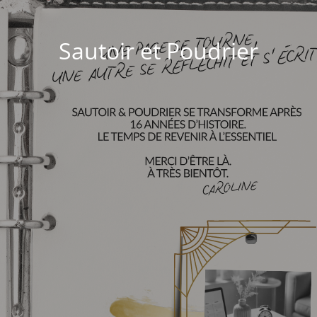
Sautoir et Poudrier