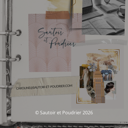
© Sautoir et Poudrier 2026