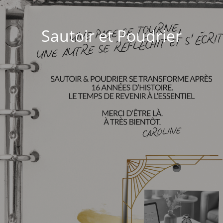
Sautoir et Poudrier