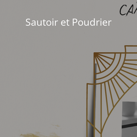
Sautoir et Poudrier