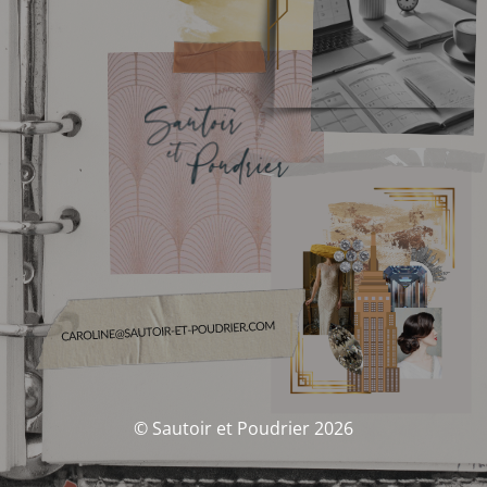
© Sautoir et Poudrier 2026