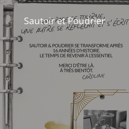
Sautoir et Poudrier