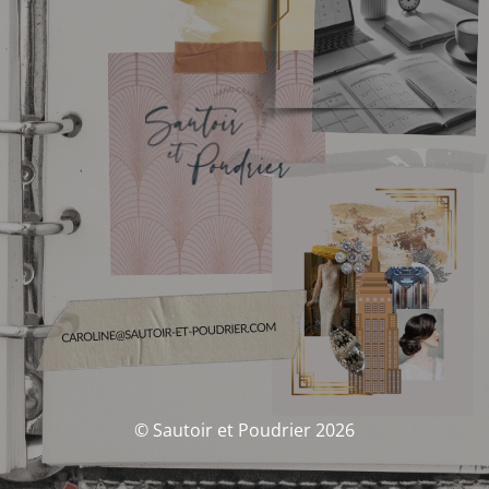
© Sautoir et Poudrier 2026