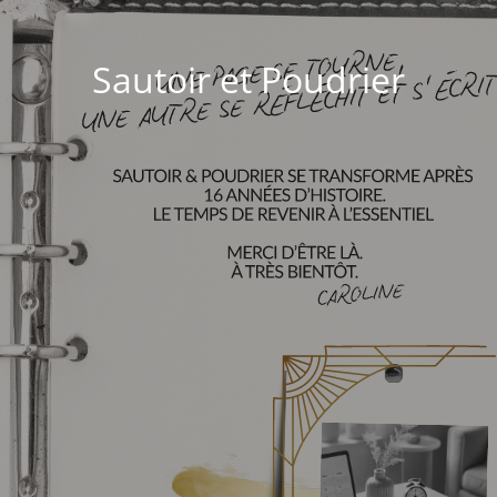
Sautoir et Poudrier