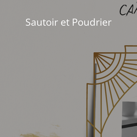
Sautoir et Poudrier