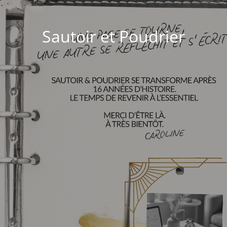
Sautoir et Poudrier