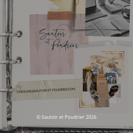
© Sautoir et Poudrier 2026