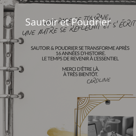
Sautoir et Poudrier