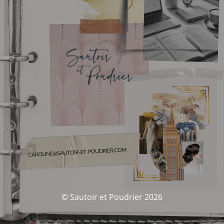
© Sautoir et Poudrier 2026