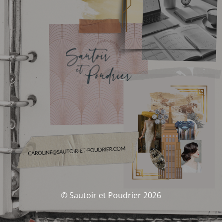
© Sautoir et Poudrier 2026