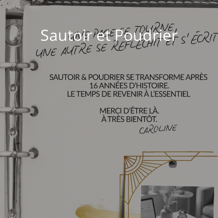
Sautoir et Poudrier