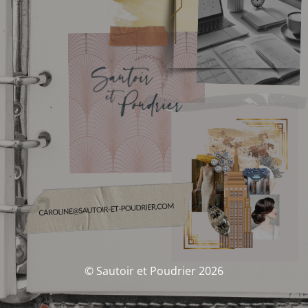
© Sautoir et Poudrier 2026