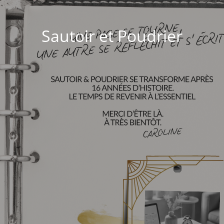
Sautoir et Poudrier