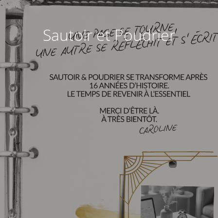
Sautoir et Poudrier