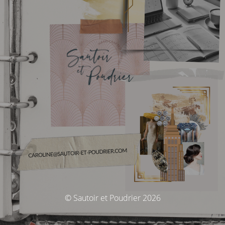
© Sautoir et Poudrier 2026