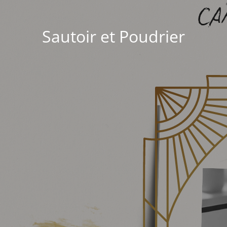
Sautoir et Poudrier